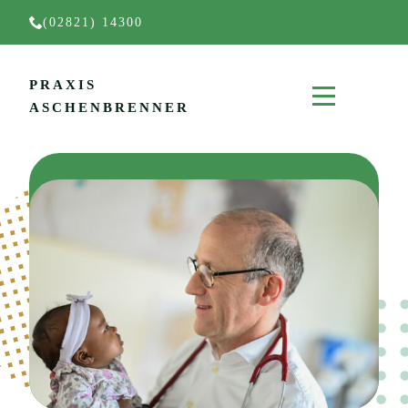
(02821) 14300
PRAXIS
ASCHENBRENNER