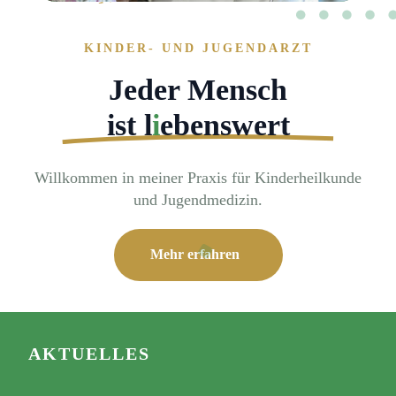
KINDER- UND JUGENDARZT
Jeder Mensch
ist l
i
ebenswert
Willkommen in meiner Praxis für Kinderheilkunde
und Jugendmedizin.
Mehr erfahren
AKTUELLES