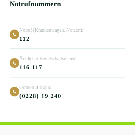
Notrufnummern
Notruf (Kranken­wagen, Notarzt):
112
Ärztlicher Bereitschaftsdienst:
116 117
Giftnotruf Bonn:
(0228) 19 240